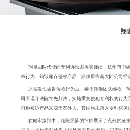
翔
翔隆团队代理的专利诉讼案再获佳绩，杭州市中级
权行为、销毁库存侵权产品，赔偿原告新大陆公司经济
原告发现被告侵权行为后，委托翔隆团队维权。翔隆
司不遵守法院在先判决，实施重复侵犯专利权的行为
辩称被诉产品来源于案外人、其结构未落入专利权保
在庭审激辩中，翔隆团队的律师展示了充分的证据