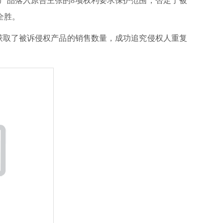
产品落入原告主张的8项权利要求保护范围，否定了被
全胜。
取了被诉侵权产品的销售数量，成功追究侵权人重复