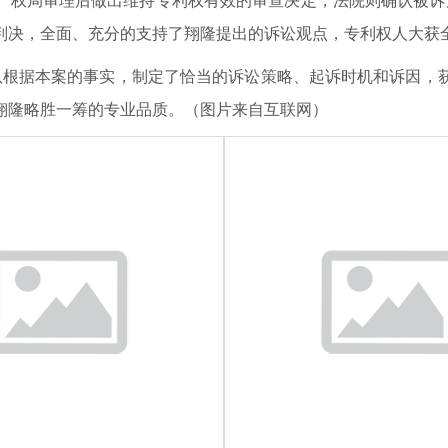
产权局审理后做出维持专利权有效的审查决定，法院则确认被诉
判决，全面、充分的支持了翔隆提出的诉讼观点，专利权人大获
根据本案的事实，制定了恰当的诉讼策略、起诉时机和诉因，获
翔隆略胜一筹的专业品质。（图片来自互联网）