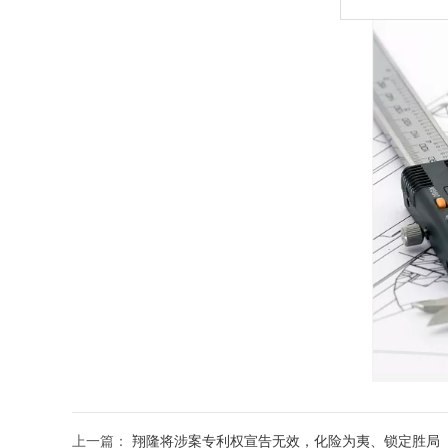
上一篇：
翔隆将涉案专利权宣告无效，化险为夷、锁定胜局