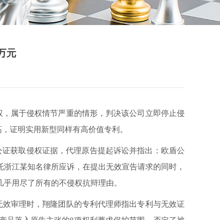
万元
，属于侵权情节严重的情形，判决该公司立即停止侵
新高，证明实用新型同样有高价值专利。
公证获取侵权证据，代理原告提起诉讼并指出：欧盾公
托浙江某知名律所应诉，在提出无效宣告请求的同时，
几乎用尽了所有的不侵权抗辩理由。
效审理时，翔隆团队的专利代理师指出专利与无效证