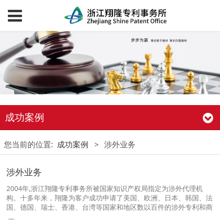
成功案例
您当前的位置:
成功案例
>
涉外业务
涉外业务
2004年,浙江翔隆专利事务所被国家知识产权局指定为涉外代理机
构。十多年来，翔隆为客户成功申请了美国、欧洲、日本、韩国、法
国、德国、瑞士、香港、台湾等国家和地区数以百件的涉外专利和商
标。