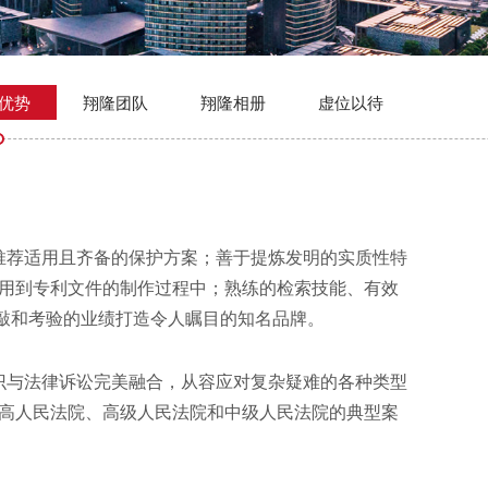
优势
翔隆团队
翔隆相册
虚位以待
推荐适用且齐备的保护方案；善于提炼发明的实质性特
用到专利文件的制作过程中；熟练的检索技能、有效
敲和考验的业绩打造令人瞩目的知名品牌。
识与法律诉讼完美融合，从容应对复杂疑难的各种类型
高人民法院、高级人民法院和中级人民法院的典型案