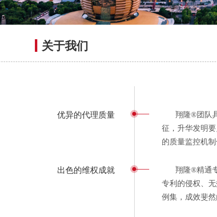
关于我们
优异的代理质量
翔隆®团队
征，升华发明要
的质量监控机制
出色的维权成就
翔隆®精通
专利的侵权、无
例集，成效斐然