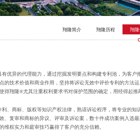
翔隆简介
翔隆历程
翔隆
具有优异的代理能力，通过挖掘发明要点和构建专利池，为客户
点的技术价值和商业作用，坚持将诉讼无效中评价专利的方法运
使得翔隆®尤其注重权利要求书对保护范围的确定，用经得起推
专利、商标、版权等知识产权法律，熟谙诉讼程序，将专业的知
效、复审和商标的异议、评审及诉讼案，数十件成功案例入选最
的维权实力和庭审技巧赢得了客户的充分信赖。