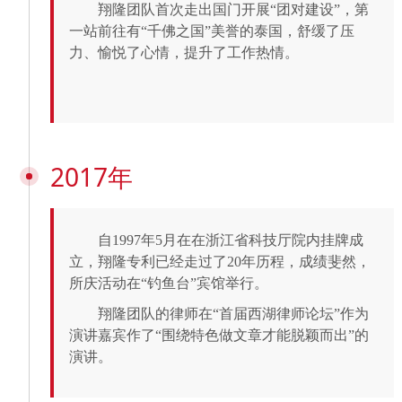
翔隆团队首次走出国门开展“团对建设”，第
一站前往有“千佛之国”美誉的泰国，舒缓了压
力、愉悦了心情，提升了工作热情。
2017年
自1997年5月在在浙江省科技厅院内挂牌成
立，翔隆专利已经走过了20年历程，成绩斐然，
所庆活动在“钓鱼台”宾馆举行。
翔隆团队的律师在“首届西湖律师论坛”作为
演讲嘉宾作了“围绕特色做文章才能脱颖而出”的
演讲。