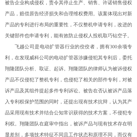
被告企业构成侵权，责令其停止生产、销售、许诺销售侵权
产品，赔偿原告经济损失和合理维权费用。该案体现出对新
产品的专利进行布局的重要性，不仅整机申请专利，改进的
关键部件也申请专利，能有效防止侵权人投机取巧钻空子。
飞越公司是电动扩管器行业的佼佼者，拥有
300
余项专
利，在发现威科公司的电动扩管器涉嫌侵犯其专利后，委托
翔隆团队分析、取证、起诉。翔隆团队的律师认为被诉侵权
产品不仅侵犯了整机专利，也侵犯了相关的部件专利，对被
诉产品及其组件提起多件专利诉讼。被告在否认被诉产品落
入专利权保护范围的同时，还提出现有技术抗辩，认为其产
品采用现有技术并结合公知常识获得的技术方案，不侵犯专
利权。翔隆团队在庭审中指出，被诉产品与现有技术存在明
显差别，多项技术特征不同且工作状态和原理不同，而仅有