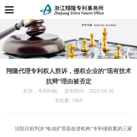
翔隆代理专利权人胜诉，侵权企业的“现有技术
抗辩”理由被否定
栏目：专利纠纷
发布时间：2022-08-30
浏览量: 1468
法院日前判决“电动扩管器改进机构”专利侵权案的三家