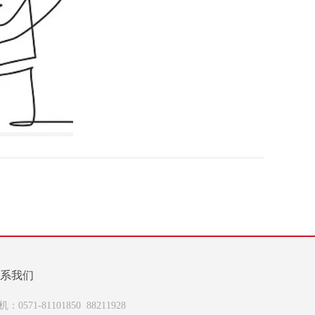
系我们
机：0571-81101850 88211928