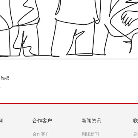
功维权
冠
例
合作客户
新闻资讯
联
例
合作客户
翔隆新闻
总