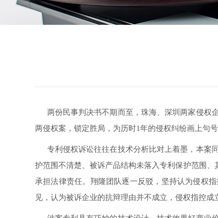
两份民事判决书不期而至，珠海、深圳两家侵权企
两侵权案，锁定胜局，为历时1年的侵权纠纷画上句
专利侵权诉讼往往在技术分析比对上着墨，本案同
护范围不清楚、被诉产品结构未落入专利保护范围、
承担法律责任。翔隆团队逐一反驳，坚持认为侵权指
见，认为被诉企业的抗辩理由并不成立，侵权指控成