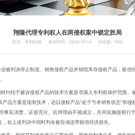
翔隆代理专利权人在两侵权案中锁定胜局
栏目：专利纠纷
发布时间：2023-10-16
浏览量: 1438
业被判决停止制造、销售侵权产品并销毁库存侵权产品，赔偿
号。
样纠结于被诉侵权产品的技术方案是否落入专利权保护范围。被
其产品方案是现有技术，还以侵权产品“处于亏本销售状态”和侵
控事实清楚、证据充分、抗辩理由不能成立，共同实施侵权行
立，在上述判决中同时判令被告须连带赔偿经济损失。