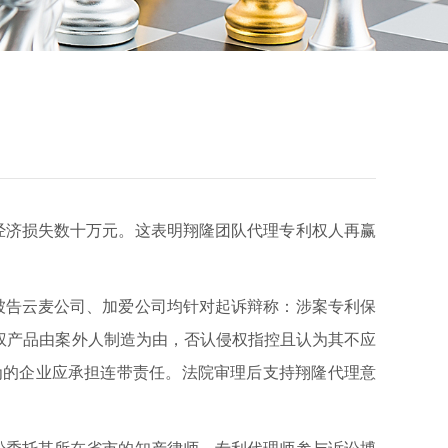
经济损失数十万元。这表明翔隆团队代理专利权人再赢
告云麦公司、加爱公司均针对起诉辩称：涉案专利保
权产品由案外人制造为由，否认侵权指控且认为其不应
为的企业应承担连带责任。法院审理后支持翔隆代理意