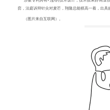
涉案专利具有巧妙的技术设计，技术效果好商业价
弈，法庭诉辩针尖对麦芒，翔隆总能棋高一着，出具
（图片来自互联网）。