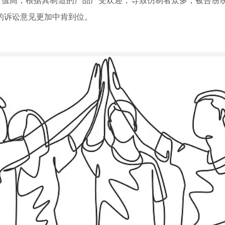
值高，根据其制造的产品广受欢迎，导致仿制者众多，被告纷纷
的诉讼意见更加中肯到位。