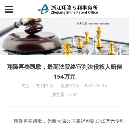
翔隆再奏凯歌，最高法院终审判决侵权人赔偿
154万元
栏目：专利纠纷
发布时间：2024-07-15
浏览量: 1294
翔隆再奏凯歌，为新大陆公司赢得判赔154.5万元专利