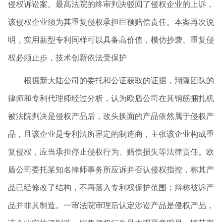
侵权诉讼案。最高法院的终审判决驳回了侵权企业的上诉，
该侵权企业须为其重复侵权承担巨额赔偿责任。本案再次说
明，实用新型专利同样可以具备高价值，模仿抄袭、重复侵
权必须止步，技术创新依法受保护
根据新大陆公司的委托和公证获取的证据，翔隆团队的
律师和专利代理师经过分析，认为欧盾公司在其钢筋捆扎机
被法院判决是侵权产品后，改头换面的产品依然属于侵权产
品，且该企业是专利法所界定的制造商，主张该企业构成重
复侵权，应当承担停止侵权行为、赔偿损失等法律责任。欧
盾公司委托某知名律师事务所应诉并否认侵权指控，称其产
品已经修改了结构，不再落入专利权保护范围；辩称被诉产
品并非其制造。一审法院审理后认定涉讼产品是侵权产品，