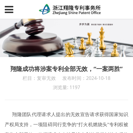
翔隆成功将涉案专利全部无效，“一案两胜”
栏目：复审无效
发布时间：2024-10-18
浏览量: 1197
翔隆团队代理请求人提出的无效宣告请求获得国家知识
产权局支持，一项阻碍同行竞争的“打火机燃烧头”专利权被