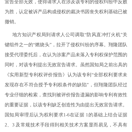
宣告全部无效，使得请求人在涉及该专利的侵权纠纷中反败
为胜，认定被诉产品构成侵权的裁决书因丧失权利基础已被
撤销。
地方知识产权局到请求人公司调取“防风直冲打火机”关
键组件之一的“燃烧头”，拉开了侵权纠纷的序幕。翔隆团队
接受代理委托后，在认为涉案产品未落入专利权保护范围的
同时，对该专利提出无效宣告请求。虽然国知局之前出具的
《实用新型专利权评价报告》认为该专利“全部权利要求未
发现存在不符合授予专利权条件的缺陷”，但翔隆团队经过
专业仔细的检索，查找到被评价报告遗漏的影响专利有效性
的重要证据，以该专利缺乏创造性为由提出无效宣告请求。
国知局审理后认为权利要求1-6在证据 1的基础上结合证据
2、3 及常规技术手段得到相关技术方案显而易见，不具有