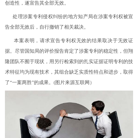
创造性，遂宣告其全部无效。
处理涉案专利侵权纠纷的地方知产局在涉案专利权被宣
告全部无效后，自行撤销了相关裁决。
本案表明，请求宣告专利权无效的结果取决于无效证
据。尽管国知局的评价报告肯定了涉案专利的稳定性，但翔
隆团队不囿于现状，用另行检索到的扎实证据证明专利的技
术特征均为现有技术，其组合缺乏实质性特点和进步，取得
了“一案两胜”的成果。(图片来源互联网）