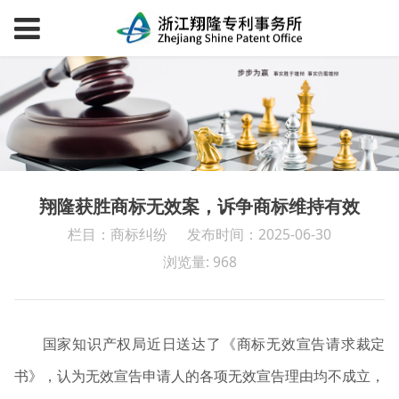
翔隆获胜商标无效案，诉争商标维持有效
栏目：商标纠纷
发布时间：2025-06-30
浏览量: 968
国家知识产权局近日送达了《商标无效宣告请求裁定
书》，认为无效宣告申请人的各项无效宣告理由均不成立，