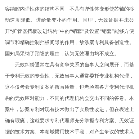
容纳腔内弹性体的结构不同，不具有弹性体变形使芯轴的移
动速度降低、进给量变小的作用。同理，无效证据并未公
开“扩管器挡板改进结构”中的“销套”及设置“销套”能够方便
调节和精确控制挡板间隙的作用，故涉案专利具备创造性。
国知局采纳了翔隆的理由，认为无效理由均不成立。
无效纠纷通常在具有竞争关系的当事人之间展开，而基
于专利无效的专业性，无效当事人通常委托专业机构代理，
这不仅考验专利文案的撰写质量，也考验着各方专利代理机
构的无效应对能力，不同的代理机构会交出不同的答卷。本
案中，涉案专利对现有技术做出了实质性改进，但在表述上
确有瑕疵，这就要求专利代理师充分掌握专利方案、无效证
据的技术方案、本领域惯用技术手段，对产生争议的技术点