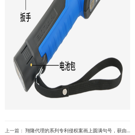
上一篇：
翔隆代理的系列专利侵权案画上圆满句号，获由衷称赞