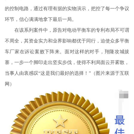
的控制电路，通过有理有据的实物演示，把控了每一个争议
环节，信心满满地拿下最后一局。
在该系列案件中，原告对电动平衡车的专利布局不可谓
不周全，其资金实力和业界影响都优于同行，迫使众多平衡
车厂家在诉讼案败下阵来。面对这样的对手，翔隆攻城拔
寨，一步一个脚印走出坚实步伐，使得不利局面云开雾散，
当事人由衷感叹“这是我们最好的选择！”（
图片来源于互联
网
）