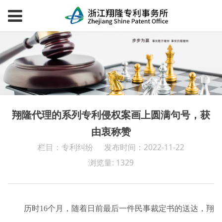
翔隆代理的系列专利侵权案画上圆满句号，获
由衷称赞
栏目：专利纠纷
发布时间：2022-11-22
浏览量: 1329
历时
16
个月，随着日前最后一件民事裁定书的送达，翔