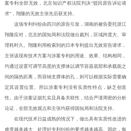
案专利全部无效，北京知识产权法院判决“驳回原告诉讼请
求”，翔隆的无效主张先后获支持。
这场专利纠纷由四川的原告引发，湖南的被告委托浙江
翔隆应对，北京的国知局和法院做出裁判，区域跨度大、审
理耗时久。翔隆利用检索到的日本专利提出无效宣告请求，
主张该现有技术方案与涉案专利的用途、效果、结构相同，
均通过设置可调节高度的支撑体以调节容器底部和承载面之
间的隔热距离，而容纳支撑体的孔，则可以根据实际需要确
定其设置位置。所以涉案专利没有实质性特点，缺乏创造
性。由于涉案证据扎实且具备关联性，结合严谨周密的分析
论证，全部无效观点和主张均获得国知局和法院支持。
在现代技术日益成熟的情况下，做出具有实质性改进的
难度越来越大、处理好专利纠纷的要求越来越高。因此，每