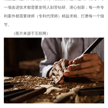
一项改进技术都需要发明人刻苦钻研、潜心创新；每一件专
利案件都需要律师（专利代理师）精益求精、打磨每一个细
节。
（图片来源于互联网）