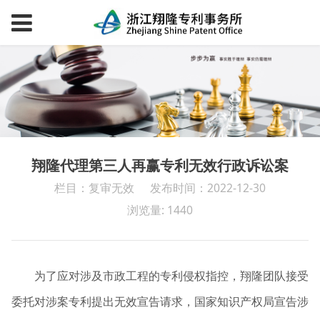
翔隆代理第三人再赢专利无效行政诉讼案
栏目：复审无效
发布时间：2022-12-30
浏览量: 1440
为了应对涉及市政工程的专利侵权指控，翔隆团队接受
委托对涉案专利提出无效宣告请求，国家知识产权局宣告涉