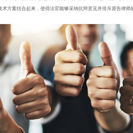
技术方案结合起来，使得法官能够采纳抗辩意见并排斥原告律师