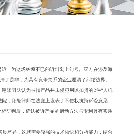
起诉，为这场纠缠不已的诉辩划上句号。
双方在涉及海
清了是非，为具有竞争关系的企业厘清了纠结边界。
，翔隆团队认为被扣产品并未侵犯用以扣货的
2
件“人机
至法院，翔隆律师在法庭上发表了不侵权抗辩诉讼意见，
分析研判后，确认被诉产品的启动方法与专利具有实质
实质差异，这就需要较强的技术领悟和分析能力，结合