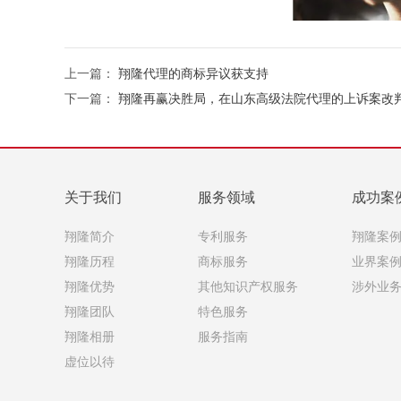
上一篇：
翔隆代理的商标异议获支持
下一篇：
翔隆再赢决胜局，在山东高级法院代理的上诉案改
关于我们
服务领域
成功案
翔隆简介
专利服务
翔隆案
翔隆历程
商标服务
业界案
翔隆优势
其他知识产权服务
涉外业
翔隆团队
特色服务
翔隆相册
服务指南
虚位以待