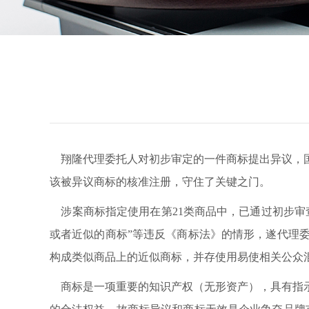
翔隆代理委托人对初步审定的一件商标提出异议，国
该被异议商标的核准注册，守住了关键之门。
涉案商标指定使用在第
21
类商品中，已通过初步审
或者近似的商标”等违反《商标法》的情形，遂代理
构成类似商品上的近似商标，并存使用易使相关公众
商标是一项重要的知识产权（无形资产），具有指示