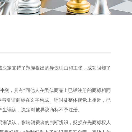
该决定支持了翔隆提出的异议理由和主张，成功阻却了
冲突，具有“同他人在类似商品上已经注册的商标相同
标与引证商标在文字构成、呼叫及整体视觉上相近，已
产生误认，决定对被异议商标不予注册。
混淆误认，影响消费者的判断辨识，贬损在先商标权人