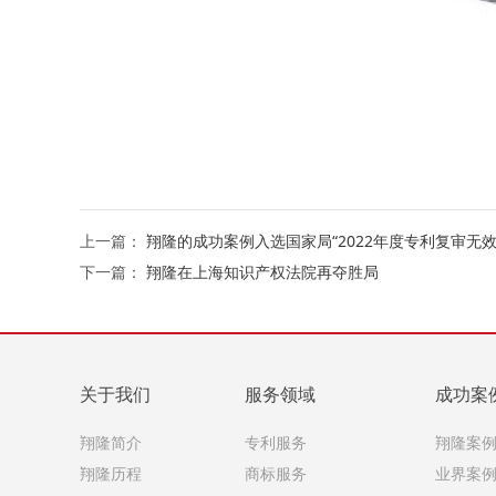
上一篇：
翔隆的成功案例入选国家局“2022年度专利复审无效
下一篇：
翔隆在上海知识产权法院再夺胜局
关于我们
服务领域
成功案
翔隆简介
专利服务
翔隆案
翔隆历程
商标服务
业界案