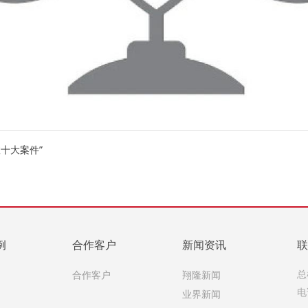
十大案件”
例
合作客户
新闻资讯
联
例
合作客户
翔隆新闻
总
例
业界新闻
电