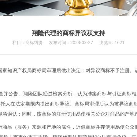
翔隆代理的商标异议获支持
栏目：商标纠纷
发布时间：2023-03-27
浏览量: 1621
家知识产权局商标局审理后做出决定：对异议商标不予注册。
查并公告。翔隆团队经过检索分析，认为涉案商标与引证商标相
委托人在法定期限内提出商标异议。商标局审理后认为被异议商
混淆误认；同时，该商标的注册使用易使相关公众对商品的产地
商品（服务）来源和产地的属性，近似商标并存使用易使公众