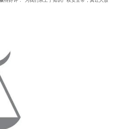
赢得好评：“为我们系上了知识产权安全带，真让人放