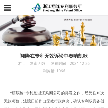
翔隆在专利无效诉讼中奏响凯歌
栏目：复审无效
发布时间：2024-12-26
浏览量: 1066
“筋膜枪”专利是浙江风回公司的得意之作，经受住10次
无效考验，法院日前作出无效行政判决，确认专利权具备创