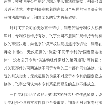
造性，桂林飞宇公司的起诉缺乏事实和法律依据，判决驳回
其诉讼请求。本案判决意味着国家知识产权局的审查决定首
获司法裁判肯定，翔隆团队的实力再获称赞。
针对飞宇公司的无效宣告请求，翔隆代理专利权人积极
应对，专利权被维持有效。飞宇公司不服国知局维持专利有
效的审查决定，向北京知识产权法院提起行政诉讼，翔隆在
诉讼中指出，无效证据的“前盖”不同于专利的“固定座连接
体”；没有公开专利“供连动组件穿过的第四通孔”等特征；
其关联部件的两两连接不同于专利的三个部件同轴连接。法
院的判决指出，无效证据的前盖不对应于本专利的固定座连
接体，飞宇公司认为本专利系显而易见的主张不能成立。
一件专利经历了多轮无效请求的狂轰乱炸依然坚挺，说
明专利是否具有实质性特征至关重要。翔隆面对涉案专利撰