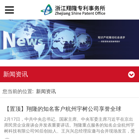
新闻资讯
您当前的位置:
新闻资讯
【置顶】翔隆的知名客户杭州宇树公司享誉全球
2月17日，中共中央总书记、国家主席、中央军委主席习近平在京出
席民营企业座谈会并发表重要讲话。翔隆重点服务的知名企业杭州宇
树科技有限公司90后创始人、王兴兴总经理应邀与会并现场发言，受
到习主席亲切接见。