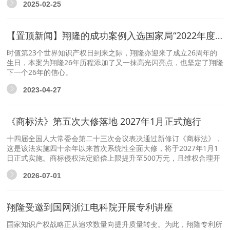
2025-02-25
【置顶新闻】翔隆的成功案例入选国家局“2022年度专利复审无效十大案件”
时值第23个世界知识产权日到来之际，翔隆亦迎来了成立26周年的
生日，本案为翔隆26年历程添加了又一抹高光闪亮点，也坚定了翔隆
下一个26年的信心。
2023-04-27
《商标法》第五次大修落地 2027年1月正式施行
十四届全国人大常委会第二十三次会议表决通过新修订《商标法》，
这是该法实施四十余年以来首次系统性全面大修，将于2027年1月1
日正式实施。商标侵权法定赔偿上限提升至500万元，且维权合理开
支可单独列支，极大降低企业品牌维权成本、提升侵权惩戒力度。
2026-07-01
翔隆受邀到国网浙江电科院开展专利讲座
国家知识产权战略正从追求数量向提升质量转变。为此，翔隆专利所