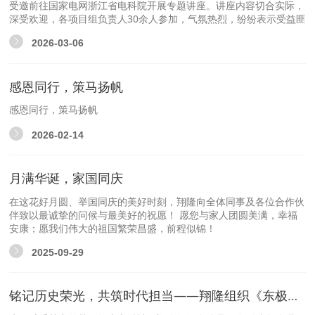
受邀前往国家电网浙江省电科院开展专题讲座。讲座内容切合实际，
深受欢迎，各项目组负责人30余人参加，气氛热烈，纷纷表示受益匪
浅。
2026-03-06
感恩同行，策马扬帆
感恩同行，策马扬帆
2026-02-14
月满华诞，家国同庆
在这花好月圆、举国同庆的美好时刻，翔隆向全体同事及各位合作伙
伴致以最诚挚的问候与最美好的祝愿！ 愿您与家人团圆美满，幸福
安康；愿我们伟大的祖国繁荣昌盛，前程似锦！
2025-09-29
铭记历史荣光，共筑时代担当——翔隆组织《东极岛》观影