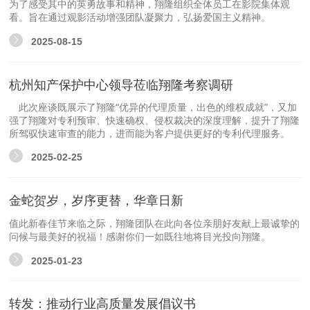
为了感受其中的英勇故事和精神，翔隆组织全体员工在影院集体观
看。旨在通过观影活动增强团队凝聚力，弘扬爱国主义精神。
2025-08-15
杭州知产保护中心领导莅临翔隆考察调研
此次座谈既展示了翔隆“优异的代理质量，出色的维权成就”，又加
强了翔隆对专利预审、快速确权、侵权裁决的深度理解，提升了翔隆
所驾驭快速审查的能力，进而能为客户提供更好的专利代理服务。 ​
2025-02-25
金蛇贺岁，岁序更替，华章日新
值此新春佳节来临之际，翔隆团队在此向各位亲朋好友献上最诚挚的
问候与最美好的祝福！感谢你们一如既往地将目光投向翔隆。
2025-01-23
转发：推动行业高质量发展倡议书