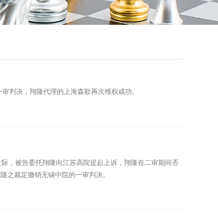
一审判决，翔隆代理的上海森歌再次维权成功。
急之际，被告委托翔隆向江苏高院提起上诉，翔隆在二审期间否
院随之裁定撤销无锡中院的一审判决。