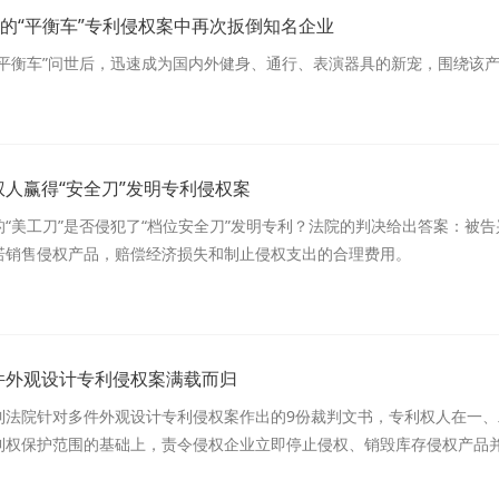
元的“平衡车”专利侵权案中再次扳倒知名企业
动平衡车”问世后，迅速成为国内外健身、通行、表演器具的新宠，围绕该
人赢得“安全刀”发明专利侵权案
的“美工刀”是否侵犯了“档位安全刀”发明专利？法院的判决给出答案：被
诺销售侵权产品，赔偿经济损失和制止侵权支出的合理费用。
件外观设计专利侵权案满载而归
到法院针对多件外观设计专利侵权案作出的9份裁判文书，专利权人在一
利权保护范围的基础上，责令侵权企业立即停止侵权、销毁库存侵权产品