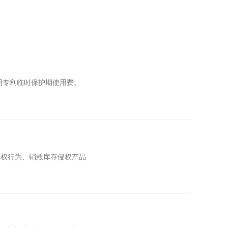
明专利临时保护期使用费。
侵权行为、销毁库存侵权产品