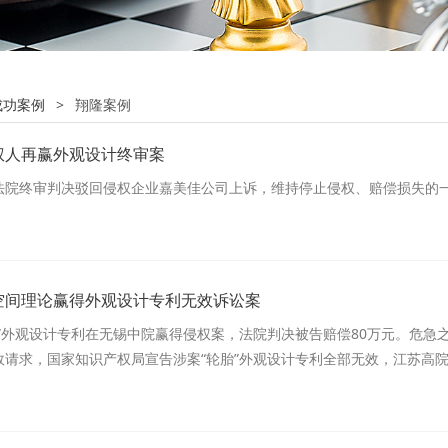
成功案例
>
翔隆案例
权人再赢外观设计终审案
法院终审判决驳回侵权企业嘉美佳公司上诉，维持停止侵权、赔偿损失的
空间理论赢得外观设计专利无效诉讼案
胎”外观设计专利在无锡中院赢得侵权案，法院判决被告赔偿80万元。危
效请求，国家知识产权局宣告涉案“轮胎”外观设计专利全部无效，江苏高