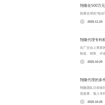
翔隆在500万
风靡全球的“电
2020-11-24
翔隆代理专利权
在广交会上查获
制造、销售、许
2020-10-29
翔隆代理的多
翔隆团队日前收
觉效果、落入专
2020-10-28