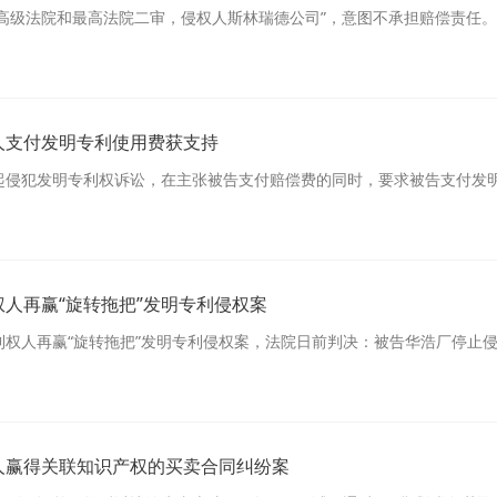
省高级法院和最高法院二审，侵权人斯林瑞德公司”，意图不承担赔偿责任。
人支付发明专利使用费获支持
起侵犯发明专利权诉讼，在主张被告支付赔偿费的同时，要求被告支付发
人再赢“旋转拖把”发明专利侵权案
利权人再赢“旋转拖把”发明专利侵权案，法院日前判决：被告华浩厂停止
人赢得关联知识产权的买卖合同纠纷案