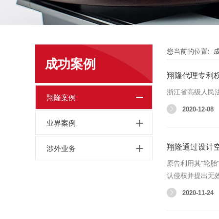
您当前的位置:
成功案例
翔隆代理专利
浙江省高级人民
翔隆案例
2020-12-08
业界案例
翔隆通过设计
涉外业务
原告利用其“轮
认侵权并提出无
2020-11-24