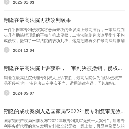
2025-01-03
翔隆在最高法院再获改判硕果
一件平衡车专利侵权案将悬而未决的争议摆上最高擂台，一审法院判
决具有肋筋框顶盖的平衡车构成侵权，二审法院则判决该平衡车不构
成侵权，撤销了一审法院的该项判决。这是翔隆再次在最高法院推翻
一审判决获得的改判硕果，深受赞赏。
2024-12-04
翔隆在最高法院上诉获胜，一审判决被撤销，侵权人被追责
翔隆在最高法院代理专利权人上诉获胜，最高法院认为“被诉侵权产
品不侵权”的一审判决认定事实不当、适用法律有误，予以撤销。
2024-05-07
翔隆的成功案例入选国家局“2022年度专利复审无效十大案件”
国家知识产权局日前发布“2022年度专利复审无效十大案件”，翔隆专
利事务所代理的宣告发明专利权全部无效一案上榜，再显翔隆团队的