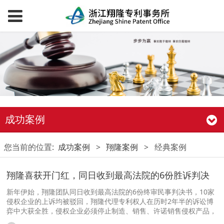
成功案例
您当前的位置:
成功案例
>
翔隆案例
>
经典案例
翔隆喜获开门红，同日收到最高法院的6份胜诉判决
新年伊始，翔隆团队同日收到最高法院的6份终审民事判决书，10家
侵权企业的上诉均被驳回，翔隆代理专利权人在历时2年半的诉讼博
弈中大获全胜，侵权企业必须停止制造、销售、许诺销售侵权产品，
赔偿经济损失数百万元。