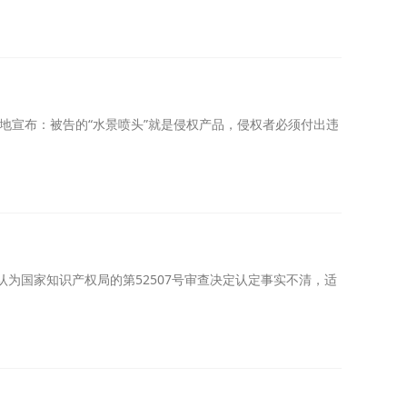
地宣布：被告的“水景喷头”就是侵权产品，侵权者必须付出违
认为国家知识产权局的第52507号审查决定认定事实不清，适