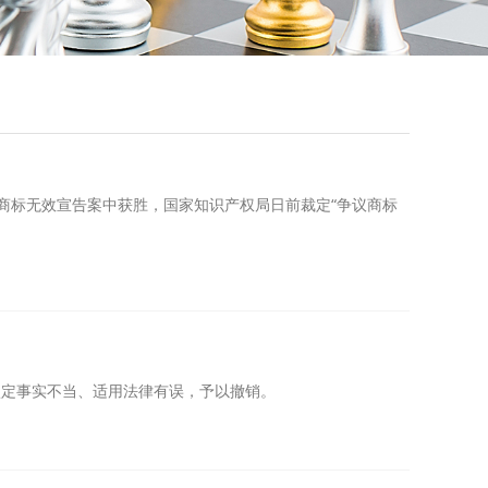
的商标无效宣告案中获胜，国家知识产权局日前裁定“争议商标
认定事实不当、适用法律有误，予以撤销。