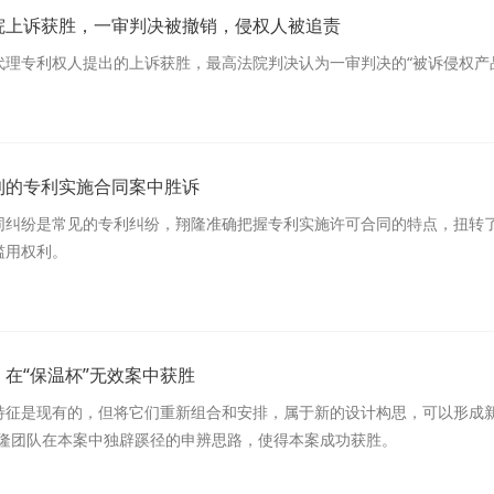
院上诉获胜，一审判决被撤销，侵权人被追责
代理专利权人提出的上诉获胜，最高法院判决认为一审判决的“被诉侵权产
利的专利实施合同案中胜诉
同纠纷是常见的专利纠纷，翔隆准确把握专利实施许可合同的特点，扭转了
滥用权利。
在“保温杯”无效案中获胜
特征是现有的，但将它们重新组合和安排，属于新的设计构思，可以形成新
翔隆团队在本案中独辟蹊径的申辨思路，使得本案成功获胜。