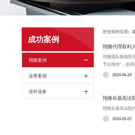
您当前的位置:
成功案例
翔隆代理权利
翔隆团队既能胜任
翔隆案例
予以维持”，使
业界案例
2024-06-20
涉外业务
翔隆在最高法
翔隆在最高法院
2024-05-07