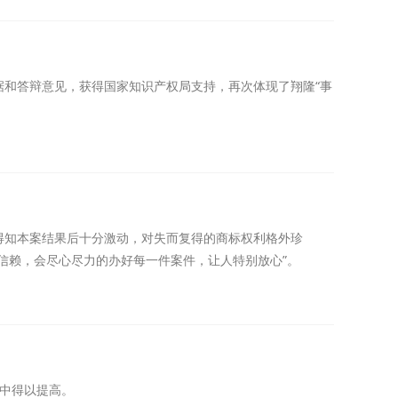
和答辩意见，获得国家知识产权局支持，再次体现了翔隆“事
得知本案结果后十分激动，对失而复得的商标权利格外珍
信赖，会尽心尽力的办好每一件案件，让人特别放心”。
中得以提高。