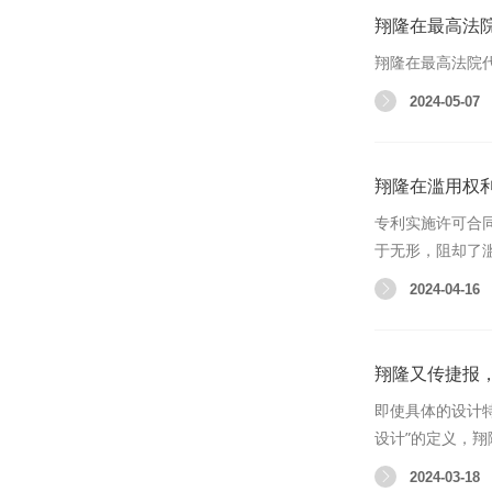
翔隆在最高法
翔隆在最高法院
2024-05-07
翔隆在滥用权
专利实施许可合
于无形，阻却了
2024-04-16
翔隆又传捷报，
即使具体的设计
设计”的定义，
2024-03-18