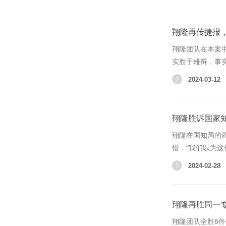
翔隆再传捷报，
翔隆团队在本案
实胜于雄辩，事
2024-03-12
翔隆胜诉国家
翔隆在国知局的
惜，“我们以为
2024-02-28
翔隆再胜同一
翔隆团队全胜6