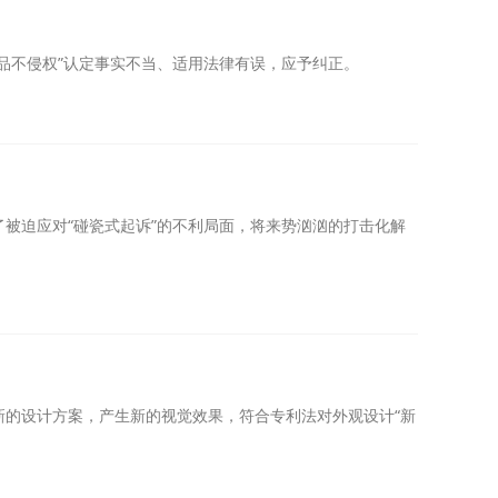
品不侵权”认定事实不当、适用法律有误，应予纠正。
被迫应对“碰瓷式起诉”的不利局面，将来势汹汹的打击化解
的设计方案，产生新的视觉效果，符合专利法对外观设计“新