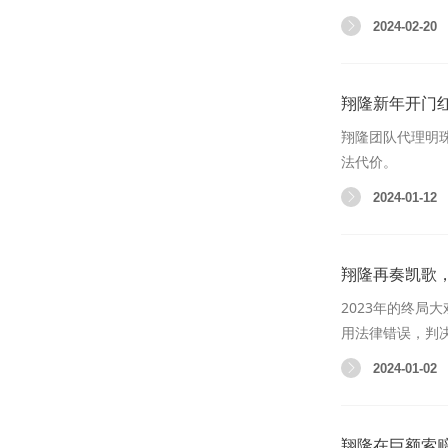
2024-02-20
翔隆新年开门红
翔隆团队代理明
法代价。
2024-01-12
翔隆再奏凯歌
2023年的终局
用法律错误，判
2024-01-02
翔隆在巨额索