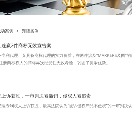
成功案例
>
翔隆案例
人连赢2件商标无效宣告案
专利代理、又具备商标代理的实力资质，在两件涉及“MARKERS及图”
得注册商标权人的商标再次经受住无效考验，巩固了竞争优势。
院上诉获胜，一审判决被撤销，侵权人被追责
代理专利权人上诉获胜，最高法院认为“被诉侵权产品不侵权”的一审判决